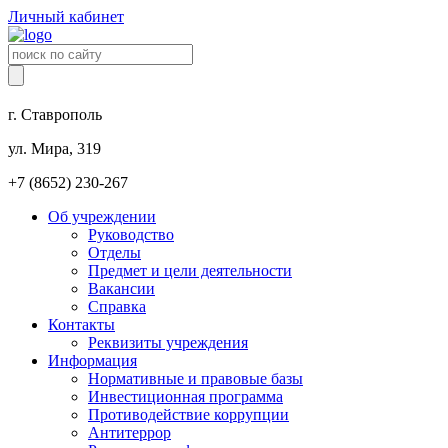
Личный кабинет
г. Ставрополь
ул. Мира, 319
+7 (8652) 230-267
Об учреждении
Руководство
Отделы
Предмет и цели деятельности
Вакансии
Справка
Контакты
Реквизиты учреждения
Информация
Нормативные и правовые базы
Инвестиционная программа
Противодействие коррупции
Антитеррор