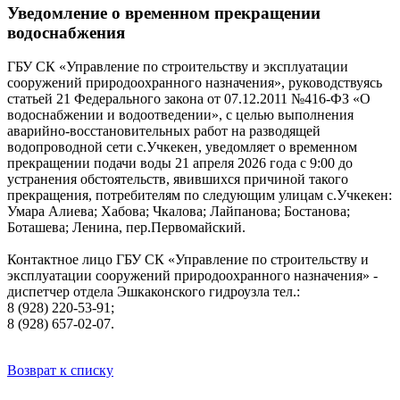
Уведомление о временном прекращении
водоснабжения
ГБУ СК «Управление по строительству и эксплуатации
сооружений природоохранного назначения», руководствуясь
статьей 21 Федерального закона от 07.12.2011 №416-ФЗ «О
водоснабжении и водоотведении», с целью выполнения
аварийно-восстановительных работ на разводящей
водопроводной сети с.Учкекен, уведомляет о временном
прекращении подачи воды 21 апреля 2026 года с 9:00 до
устранения обстоятельств, явившихся причиной такого
прекращения, потребителям по следующим улицам с.Учкекен:
Умара Алиева; Хабова; Чкалова; Лайпанова; Бостанова;
Боташева; Ленина, пер.Первомайский.
Контактное лицо ГБУ СК «Управление по строительству и
эксплуатации сооружений природоохранного назначения» -
диспетчер отдела Эшкаконского гидроузла тел.:
8 (928) 220-53-91;
8 (928) 657-02-07.
Возврат к списку