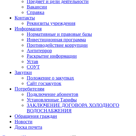
Предмет и цели деятельности
Вакансии
Справка
Контакты
Реквизиты учреждения
Информация
Нормативные и правовые базы
Инвестиционная программа
Противодействие коррупции
Антитеррор
Раскрытие информации
Устав
СОУТ
Закупки
Положение о закупках
Сайт госзакупок
Потребителям
Подключение абонентов
Установленные Тарифы
ЗАКЛЮЧЕНИЕ ДОГОВОРА ХОЛОДНОГО
ВОДОСНАБЖЕНИЯ
Обращения граждан
Новости
Доска почета