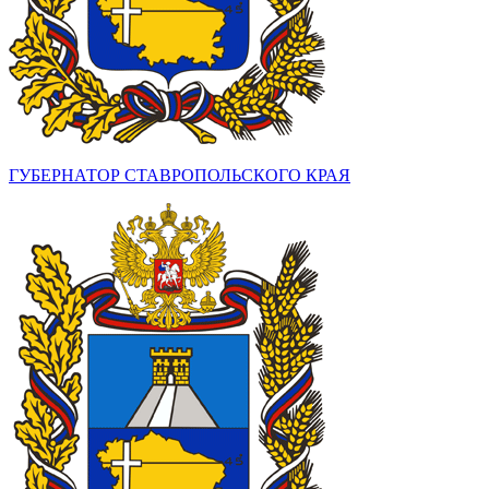
ГУБЕРНАТОР СТАВРОПОЛЬСКОГО КРАЯ