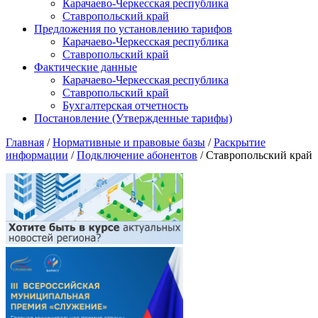
Карачаево-Черкесская республика
Ставропольский край
Предложения по установлению тарифов
Карачаево-Черкесская республика
Ставропольский край
Фактические данные
Карачаево-Черкесская республика
Ставропольский край
Бухгалтерская отчетность
Постановление (Утвержденные тарифы)
Главная
/
Нормативные и правовые базы
/
Раскрытие
информации
/
Подключение абонентов
/
Ставропольский край